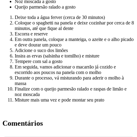
Noz moscada a gosto
Queijo parmesão ralado a gosto
Deixe toda a água ferver (cerca de 30 minutos)
Coloque o spaghetti na panela e deixe cozinhar por cerca de 8
minutos, até que fique al dente
Escorra e reserve
Em outra panela, coloque a manteiga, o azeite e o alho picado
e deve dourar um pouco
Adicione o suco dos limões
Insira as ervas (salsinha e tomilho) e misture
Tempere com sal a gosto
Em seguida, vamos adicionar o macarrão já cozido e
escorrido aos poucos na panela com o molho
Durante o processo, vá misturando para aderir o molho à
massa
Finalize com o queijo parmesão ralado e raspas de limão e
noz moscada
Misture mais uma vez e pode montar seu prato
Comentários