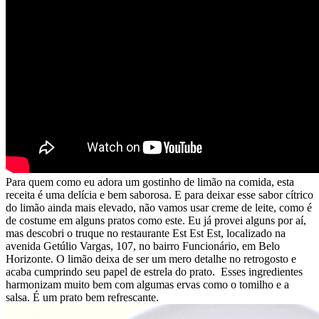
Para quem como eu adora um gostinho de limão na comida, esta
receita é uma delícia e bem saborosa. E para deixar esse sabor cítrico
do limão ainda mais elevado, não vamos usar creme de leite, como é
de costume em alguns pratos como este. Eu já provei alguns por aí,
mas descobri o truque no restaurante Est Est Est, localizado na
avenida Getúlio Vargas, 107, no bairro Funcionário, em Belo
Horizonte. O limão deixa de ser um mero detalhe no retrogosto e
acaba cumprindo seu papel de estrela do prato. Esses ingredientes
harmonizam muito bem com algumas ervas como o tomilho e a
salsa. É um prato bem refrescante.