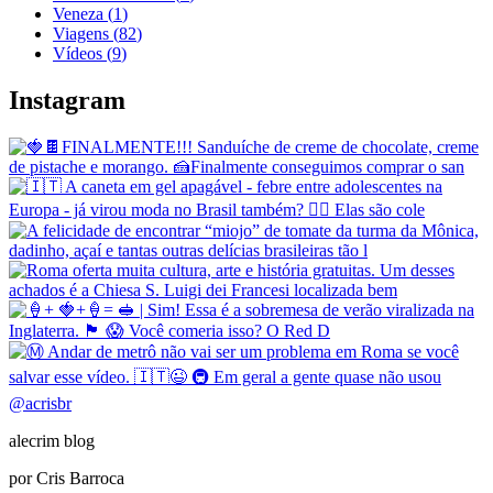
Veneza
(
1
)
Viagens
(
82
)
Vídeos
(
9
)
Instagram
@
acrisbr
alecrim blog
por Cris Barroca