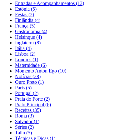
Entradas e Acompanhamentos
(
13
)
Estônia
(
5
)
Festas
(
2
)
Finlândia
(
4
)
França
(
5
)
Gastronomia
(
4
)
Helsinque
(
4
)
Inglaterra
(
8
)
Itália
(
4
)
Lisboa
(
2
)
Londres
(
1
)
Maternidade
(
6
)
Momento Anton Ego
(
10
)
Notícias
(
28
)
Ouro Preto
(
1
)
Paris
(
5
)
Portugal
(
2
)
Praia do Forte
(
2
)
Prato Principal
(
6
)
Receitas
(
35
)
Roma
(
3
)
Salvador
(
1
)
Séries
(
2
)
Talin
(
5
)
Técnicas e Dicas
(
1
)