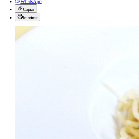
WhatsApp
Copiar
Imprimir