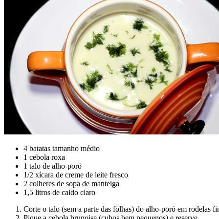
4 batatas tamanho médio
1 cebola roxa
1 talo de alho-poró
1/2 xícara de creme de leite fresco
2 colheres de sopa de manteiga
1,5 litros de caldo claro
Corte o talo (sem a parte das folhas) do alho-poró em rodelas fi
Pique a cebola brunoise (cubos bem pequenos) e reserve