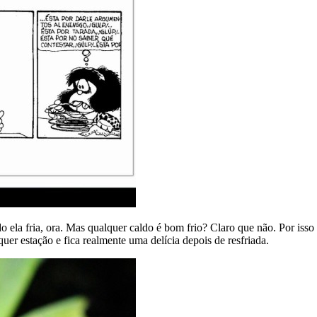
a fria, ora. Mas qualquer caldo é bom frio? Claro que não. Por isso 
er estação e fica realmente uma delícia depois de resfriada.