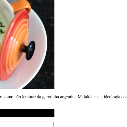
em como não lembrar da garotinha argentina Mafalda e sua ideologia co