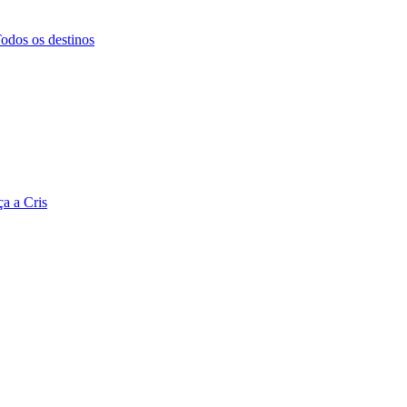
odos os destinos
a a Cris