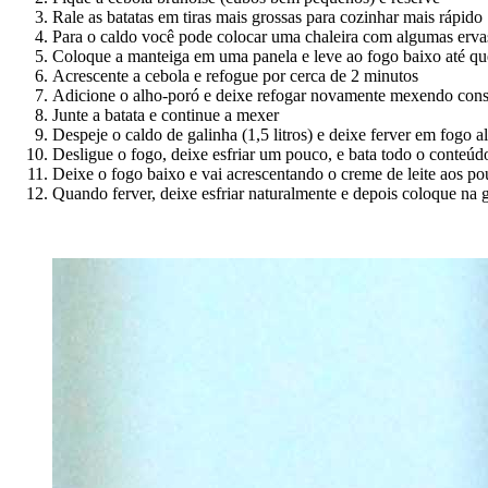
Rale as batatas em tiras mais grossas para cozinhar mais rápido
Para o caldo você pode colocar uma chaleira com algumas ervas,
Coloque a manteiga em uma panela e leve ao fogo baixo até qu
Acrescente a cebola e refogue por cerca de 2 minutos
Adicione o alho-poró e deixe refogar novamente mexendo con
Junte a batata e continue a mexer
Despeje o caldo de galinha (1,5 litros) e deixe ferver em fogo 
Desligue o fogo, deixe esfriar um pouco, e bata todo o conteúd
Deixe o fogo baixo e vai acrescentando o creme de leite aos 
Quando ferver, deixe esfriar naturalmente e depois coloque na g