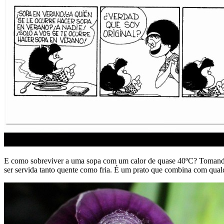
E como sobreviver a uma sopa com um calor de quase 40ºC? Tomando el
ser servida tanto quente como fria. É um prato que combina com qualqu