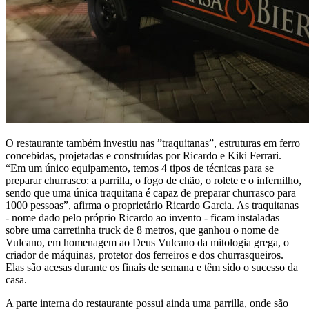
O restaurante também investiu nas ”traquitanas”, estruturas em ferro
concebidas, projetadas e construídas por Ricardo e Kiki Ferrari.
“Em um único equipamento, temos 4 tipos de técnicas para se
preparar churrasco: a parrilla, o fogo de chão, o rolete e o infernilho,
sendo que uma única traquitana é capaz de preparar churrasco para
1000 pessoas”, afirma o proprietário Ricardo Garcia. As traquitanas
- nome dado pelo próprio Ricardo ao invento - ficam instaladas
sobre uma carretinha truck de 8 metros, que ganhou o nome de
Vulcano, em homenagem ao Deus Vulcano da mitologia grega, o
criador de máquinas, protetor dos ferreiros e dos churrasqueiros.
Elas são acesas durante os finais de semana e têm sido o sucesso da
casa.
A parte interna do restaurante possui ainda uma parrilla, onde são