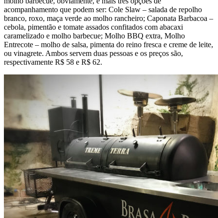
molho barbecue, obviamente, e mais três opções de
acompanhamento que podem ser: Cole Slaw – salada de repolho
branco, roxo, maça verde ao molho rancheiro; Caponata Barbacoa –
cebola, pimentão e tomate assados confitados com abacaxi
caramelizado e molho barbecue; Molho BBQ extra, Molho
Entrecote – molho de salsa, pimenta do reino fresca e creme de leite,
ou vinagrete. Ambos servem duas pessoas e os preços são,
respectivamente R$ 58 e R$ 62.