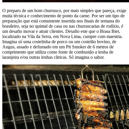
O preparo de um bom churrasco, por mais simples que pareça, exige
muita técnica e conhecimento de ponto da carne. Por ser um tipo de
preparação que está comumente inserida nos finais de semana do
brasileiro, seja no quintal de casa ou nas churrascarias de rodízio, é
um desafio inovar e atrair clientes. Desafio este que o Brasa Bier,
localizado na Vila da Serra, em Nova Lima, cumpre com maestria.
Imagina só uma costelinha de porco ou um costelão bovino, de
Angus, assado e defumado em um Pit Smoker de 6 metros de
comprimento que utiliza como fonte de combustão a lenha de
laranjeira e/ou outras lenhas cítricas. Só imagina o sabor.