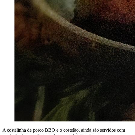
A costelinha de porco BBQ e o costelão, ainda são servidos com