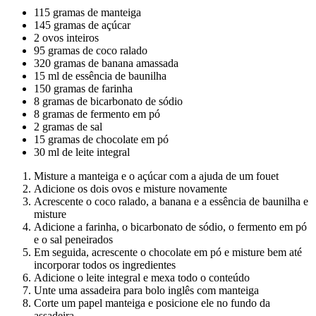
115 gramas de manteiga
145 gramas de açúcar
2 ovos inteiros
95 gramas de coco ralado
320 gramas de banana amassada
15 ml de essência de baunilha
150 gramas de farinha
8 gramas de bicarbonato de sódio
8 gramas de fermento em pó
2 gramas de sal
15 gramas de chocolate em pó
30 ml de leite integral
Misture a manteiga e o açúcar com a ajuda de um fouet
Adicione os dois ovos e misture novamente
Acrescente o coco ralado, a banana e a essência de baunilha e
misture
Adicione a farinha, o bicarbonato de sódio, o fermento em pó
e o sal peneirados
Em seguida, acrescente o chocolate em pó e misture bem até
incorporar todos os ingredientes
Adicione o leite integral e mexa todo o conteúdo
Unte uma assadeira para bolo inglês com manteiga
Corte um papel manteiga e posicione ele no fundo da
assadeira