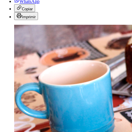
WhatsApp
Copiar
Imprimir