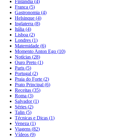
Finlândia
(
4
)
França
(
5
)
Gastronomia
(
4
)
Helsinque
(
4
)
Inglaterra
(
8
)
Itália
(
4
)
Lisboa
(
2
)
Londres
(
1
)
Maternidade
(
6
)
Momento Anton Ego
(
10
)
Notícias
(
28
)
Ouro Preto
(
1
)
Paris
(
5
)
Portugal
(
2
)
Praia do Forte
(
2
)
Prato Principal
(
6
)
Receitas
(
35
)
Roma
(
3
)
Salvador
(
1
)
Séries
(
2
)
Talin
(
5
)
Técnicas e Dicas
(
1
)
Veneza
(
1
)
Viagens
(
82
)
Vídeos
(
9
)