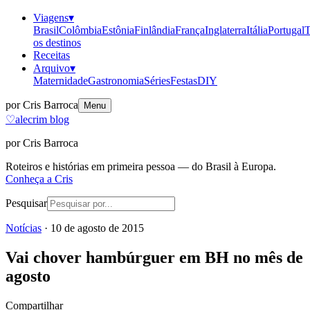
Viagens
▾
Brasil
Colômbia
Estônia
Finlândia
França
Inglaterra
Itália
Portugal
T
os destinos
Receitas
Arquivo
▾
Maternidade
Gastronomia
Séries
Festas
DIY
por Cris Barroca
Menu
♡
alecrim blog
por Cris Barroca
Roteiros e histórias em primeira pessoa — do Brasil à Europa.
Conheça a Cris
Pesquisar
Notícias
·
10 de agosto de 2015
Vai chover hambúrguer em BH no mês de
agosto
Compartilhar