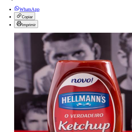
WhatsApp
Copiar
Imprimir