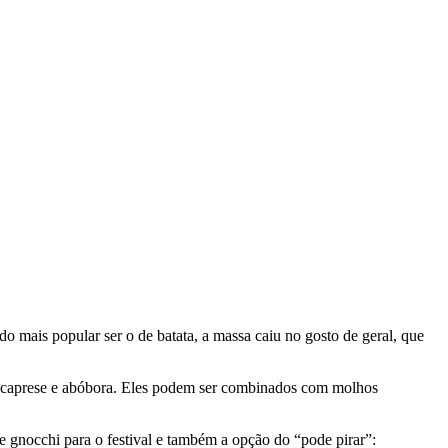
do mais popular ser o de batata, a massa caiu no gosto de geral, que
a: caprese e abóbora. Eles podem ser combinados com molhos
e gnocchi para o festival e também a opção do “pode pirar”: