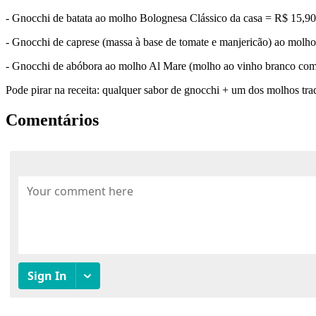
- Gnocchi de batata ao molho Bolognesa Clássico da casa = R$ 15,90
- Gnocchi de caprese (massa à base de tomate e manjericão) ao molho S
- Gnocchi de abóbora ao molho Al Mare (molho ao vinho branco com
Pode pirar na receita: qualquer sabor de gnocchi + um dos molhos tradi
Comentários