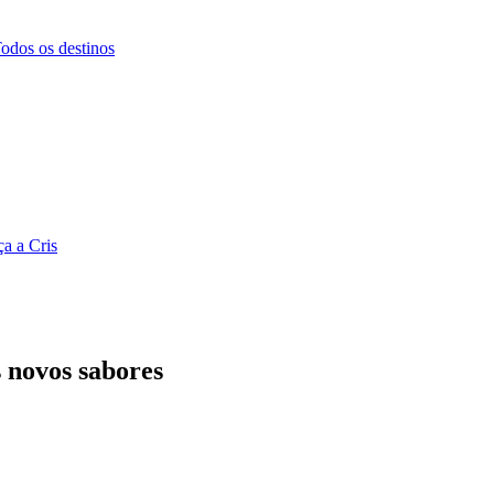
odos os destinos
a a Cris
s novos sabores