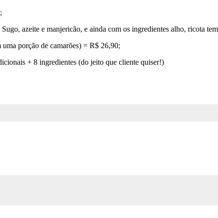
;
ugo, azeite e manjericão, e ainda com os ingredientes alho, ricota tem
 uma porção de camarões) = R$ 26,90;
cionais + 8 ingredientes (do jeito que cliente quiser!)