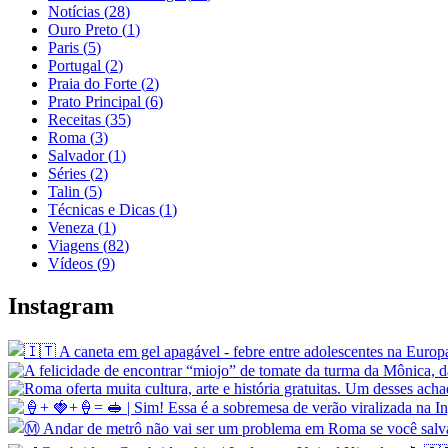
Notícias
(
28
)
Ouro Preto
(
1
)
Paris
(
5
)
Portugal
(
2
)
Praia do Forte
(
2
)
Prato Principal
(
6
)
Receitas
(
35
)
Roma
(
3
)
Salvador
(
1
)
Séries
(
2
)
Talin
(
5
)
Técnicas e Dicas
(
1
)
Veneza
(
1
)
Viagens
(
82
)
Vídeos
(
9
)
Instagram