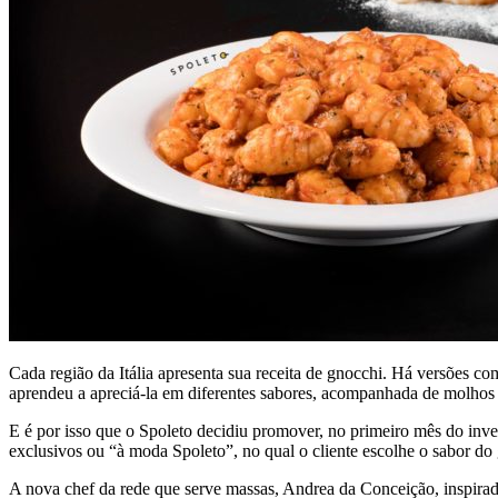
Cada região da Itália apresenta sua receita de gnocchi. Há versões com
aprendeu a apreciá-la em diferentes sabores, acompanhada de molhos 
E é por isso que o Spoleto decidiu promover, no primeiro mês do in
exclusivos ou “à moda Spoleto”, no qual o cliente escolhe o sabor do g
A nova chef da rede que serve massas, Andrea da Conceição, inspirad