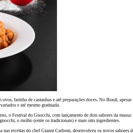
 ovos, farinha de castanhas e até preparações doces. No Brasil, apesar 
variados e até mesmo gratinada.
verno, o Festival do Gnocchi, com lançamento de dois sabores da mass
nocchi, o molho (entre os tradicionais) e mais oito ingredientes.
a nas receitas do chef Gianni Carboni, desenvolveu os novos sabores d